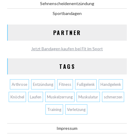
Sehnenscheidenentzündung
Sportbandagen
PARTNER
Jetzt Bandagen kaufen bei Fit im Sport
TAGS
Arthrose
Entzündung
Fitness
Fußgelenk
Handgelenk
Knöchel
Laufen
Muskelzerrung
Muskulatur
schmerzen
Training
Verletzung
Impressum