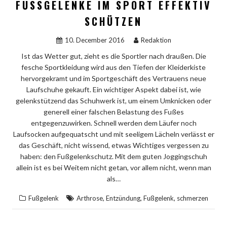
FUSSGELENKE IM SPORT EFFEKTIV S
CHÜTZEN
10. December 2016
Redaktion
Ist das Wetter gut, zieht es die Sportler nach draußen. Die
fesche Sportkleidung wird aus den Tiefen der Kleiderkiste
hervorgekramt und im Sportgeschäft des Vertrauens neue
Laufschuhe gekauft. Ein wichtiger Aspekt dabei ist, wie
gelenkstützend das Schuhwerk ist, um einem Umknicken oder
generell einer falschen Belastung des Fußes
entgegenzuwirken. Schnell werden dem Läufer noch
Laufsocken aufgequatscht und mit seeligem Lächeln verlässt er
das Geschäft, nicht wissend, etwas Wichtiges vergessen zu
haben: den Fußgelenkschutz. Mit dem guten Joggingschuh
allein ist es bei Weitem nicht getan, vor allem nicht, wenn man
als…
,
,
,
Fußgelenk
Arthrose
Entzündung
Fußgelenk
schmerzen