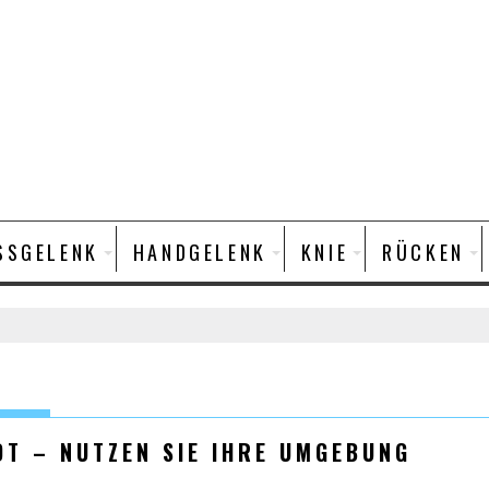
N
SSGELENK
HANDGELENK
KNIE
RÜCKEN
DT – NUTZEN SIE IHRE UMGEBUNG