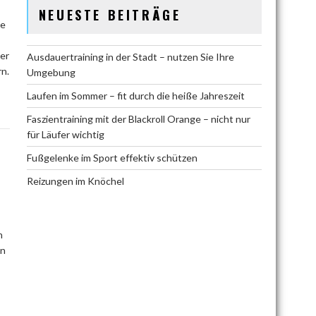
NEUESTE BEITRÄGE
re
rer
Ausdauertraining in der Stadt – nutzen Sie Ihre
rn.
Umgebung
Laufen im Sommer – fit durch die heiße Jahreszeit
Faszientraining mit der Blackroll Orange – nicht nur
für Läufer wichtig
Fußgelenke im Sport effektiv schützen
Reizungen im Knöchel
n
en