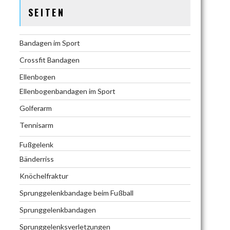
SEITEN
Bandagen im Sport
Crossfit Bandagen
Ellenbogen
Ellenbogenbandagen im Sport
Golferarm
Tennisarm
Fußgelenk
Bänderriss
Knöchelfraktur
Sprunggelenkbandage beim Fußball
Sprunggelenkbandagen
Sprunggelenksverletzungen