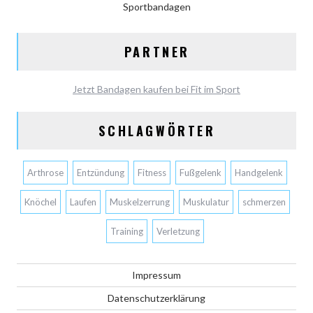
Sportbandagen
PARTNER
Jetzt Bandagen kaufen bei Fit im Sport
SCHLAGWÖRTER
Arthrose
Entzündung
Fitness
Fußgelenk
Handgelenk
Knöchel
Laufen
Muskelzerrung
Muskulatur
schmerzen
Training
Verletzung
Impressum
Datenschutzerklärung