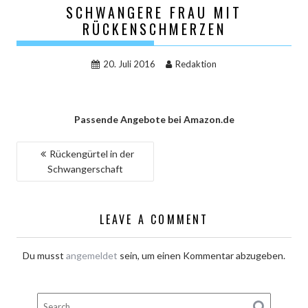
SCHWANGERE FRAU MIT
RÜCKENSCHMERZEN
20. Juli 2016
Redaktion
Passende Angebote bei Amazon.de
BEITRAGSNAVIGATION
Rückengürtel in der
Schwangerschaft
LEAVE A COMMENT
Du musst
angemeldet
sein, um einen Kommentar abzugeben.