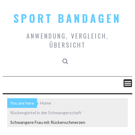
Skip
to
SPORT BANDAGEN
content
ANWENDUNG, VERGLEICH,
ÜBERSICHT
You are here
Home
Rückengürtel in der Schwangerschaft
Schwangere Frau mit Rückenschmerzen